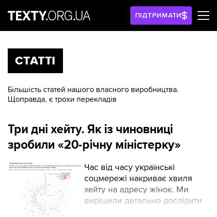
ПІДТРИМАТИ
СТАТТІ
Більшість статей нашого власного виробництва.
Щоправда, є трохи перекладів
Три дні хейту. Як із чиновниці
зробили «20-річну міністерку»
Час від часу українські
соцмережі накриває хвиля
хейту на адресу жінок. Ми
вирішили детально дослідити
нещодавню — про