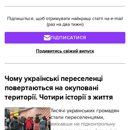
Підпишіться, щоб отримувати найкращі статті на e-mail
(раз на два тижні)
ПІДПИСАТИСЯ
Подивитись свіжий випуск
Чому українські переселенці
повертаються на окуповані
території. Чотири історії з життя
Тисячі українських громадян
стали переселенцями,
виїхавши на підконтрольну