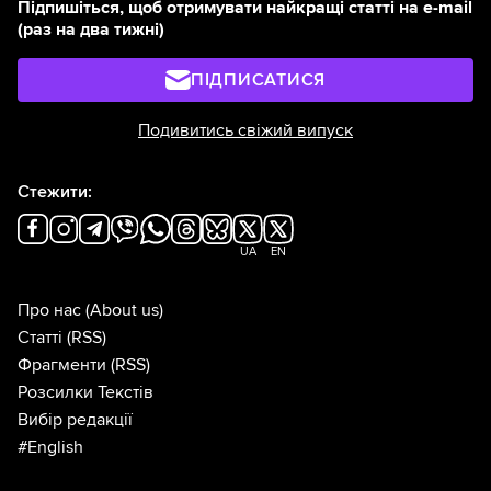
Підпишіться, щоб отримувати найкращі статті на e-mail
(раз на два тижні)
ПІДПИСАТИСЯ
Подивитись свіжий випуск
Стежити:
UA
EN
Про нас
(About us)
Статті
(RSS)
Фрагменти
(RSS)
Розсилки Текстів
Вибір редакції
#English