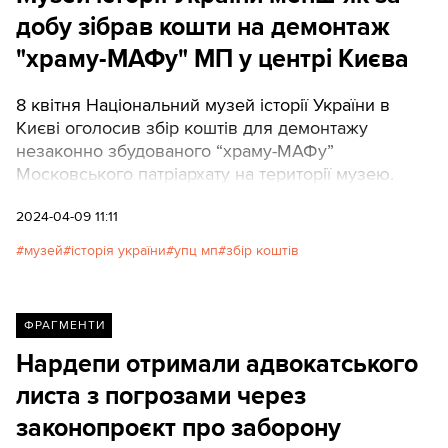
добу зібрав кошти на демонтаж
"храму-МАФу" МП у центрі Києва
8 квітня Національний музей історії України в
Києві оголосив збір коштів для демонтажу
незаконно збудованого “храму-МАФу”
Московського патріархату на території музею.
2024-04-09 11:11
музей
історія україни
упц мп
збір коштів
ФРАГМЕНТИ
Нардепи отримали адвокатського
листа з погрозами через
законопроєкт про заборону