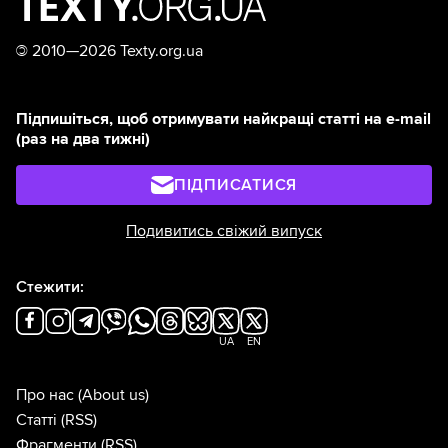
©
2010—2026 Texty.org.ua
Підпишіться, щоб отримувати найкращі статті на e-mail
(раз на два тижні)
ПІДПИСАТИСЯ
Подивитись свіжий випуск
Стежити:
UA
EN
Про нас
(About us)
Статті
(RSS)
Фрагменти
(RSS)