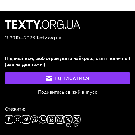
©
2010—2026 Texty.org.ua
Підпишіться, щоб отримувати найкращі статті на e-mail
(раз на два тижні)
ПІДПИСАТИСЯ
Подивитись свіжий випуск
Стежити:
UA
EN