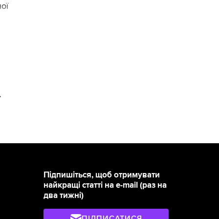
ої
>
Підпишіться, щоб отримувати
найкращі статті на e-mail (раз на
два тижні)
ПІДПИСАТИСЯ