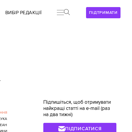
ВИБІР РЕДАКЦІЇ
ПІДТРИМАТИ
>
Підпишіться, щоб отримувати
найкращі статті на e-mail (раз
ННЯ
на два тижні)
УКА
ЕАН
ПІДПИСАТИСЯ
ИНИ