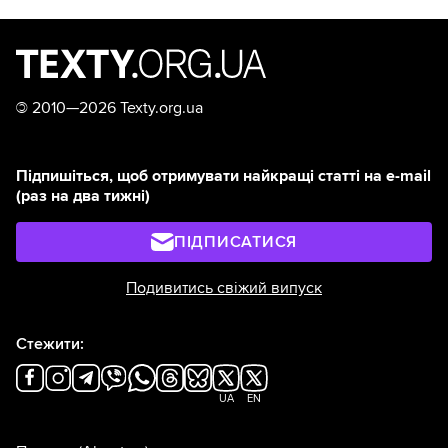
©
2010—2026 Texty.org.ua
Підпишіться, щоб отримувати найкращі статті на e-mail
(раз на два тижні)
ПІДПИСАТИСЯ
Подивитись свіжий випуск
Стежити:
UA
EN