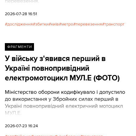
перевезення.
2026-07-28 16:51
дослідження
збитки
київ
метро
перевезення
транспорт
ФРАГМЕНТИ
У війську з'явився перший в
Україні повнопривідний
електромотоцикл МУЛ.Е (ФОТО)
Міністерство оборони кодифікувало і допустило
до використання у Збройних силах перший в
Україні повнопривідний електричний мотоцикл
МУЛ.Е.
2026-07-23 16:24