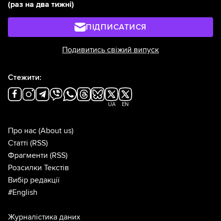
(раз на два тижні)
ПІДПИСАТИСЯ
Подивитись свіжий випуск
Стежити:
UA
EN
Про нас
(About us)
Статті
(RSS)
Фрагменти
(RSS)
Розсилки Текстів
Вибір редакції
#English
Журналістика даних