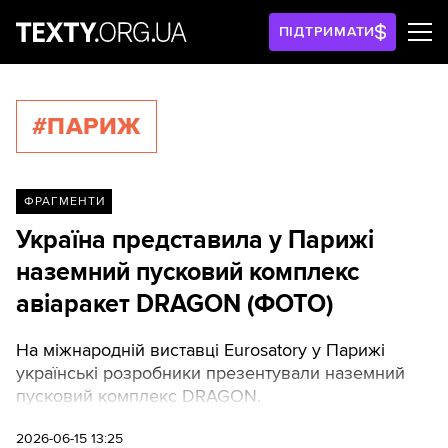
ПІДТРИМАТИ
#ПАРИЖ
ФРАГМЕНТИ
Україна представила у Парижі
наземний пусковий комплекс
авіаракет DRAGON (ФОТО)
На міжнародній виставці Eurosatory у Парижі
українські розробники презентували наземний
пусковий комплекс DRAGON.
2026-06-15 13:25