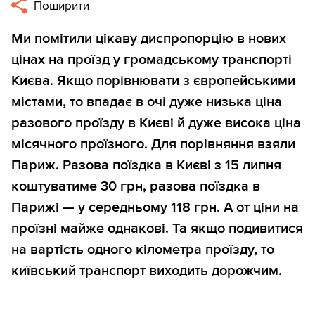
Поширити
Ми помітили цікаву диспропорцію в нових
цінах на проїзд у громадському транспорті
Києва. Якщо порівнювати з європейськими
містами, то впадає в очі дуже низька ціна
разового проїзду в Києві й дуже висока ціна
місячного проїзного. Для порівняння взяли
Париж. Разова поїздка в Києві з 15 липня
коштуватиме 30 грн, разова поїздка в
Парижі — у середньому 118 грн. А от ціни на
проїзні майже однакові. Та якщо подивитися
на вартість одного кілометра проїзду, то
київський транспорт виходить дорожчим.