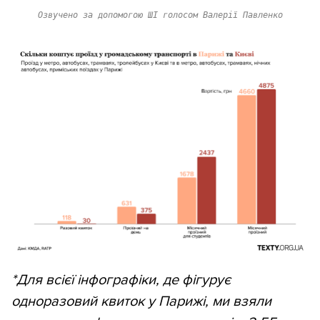
Озвучено за допомогою ШІ голосом Валерії Павленко
*Для всієї інфографіки, де фігурує
одноразовий квиток у Парижі, ми взяли