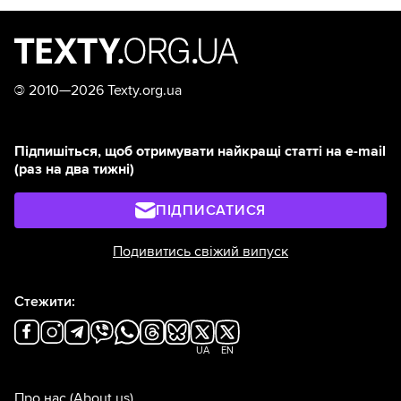
©
2010—2026 Texty.org.ua
Підпишіться, щоб отримувати найкращі статті на e-mail
(раз на два тижні)
ПІДПИСАТИСЯ
Подивитись свіжий випуск
Стежити:
UA
EN
Про нас
(About us)