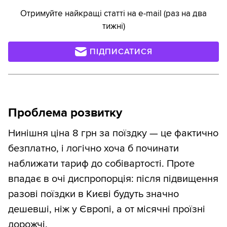
Отримуйте найкращі статті на e-mail (раз на два
тижні)
ПІДПИСАТИСЯ
Проблема розвитку
Нинішня ціна 8 грн за поїздку — це фактично
безплатно, і логічно хоча б починати
наближати тариф до собівартості. Проте
впадає в очі диспропорція: після підвищення
разові поїздки в Києві будуть значно
дешевші, ніж у Європі, а от місячні проїзні
дорожчі.