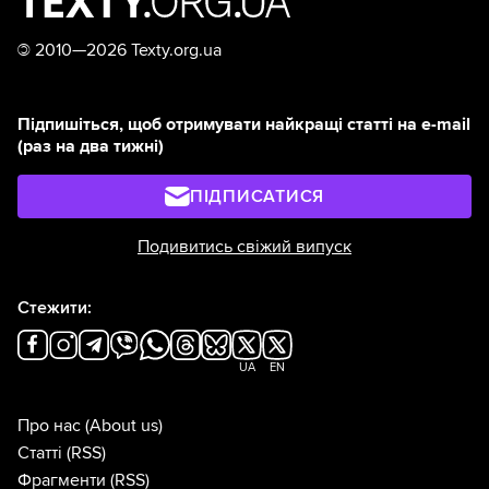
©
2010—2026 Texty.org.ua
Підпишіться, щоб отримувати найкращі статті на e-mail
(раз на два тижні)
ПІДПИСАТИСЯ
Подивитись свіжий випуск
Стежити:
UA
EN
Про нас
(About us)
Статті
(RSS)
Фрагменти
(RSS)