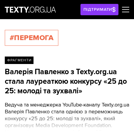
ПІДТРИМАТИ
#ПЕРЕМОГА
ФРАГМЕНТИ
Валерія Павленко з Texty.org.ua
стала лауреаткою конкурсу «25 до
25: молоді та зухвалі»
Ведуча та менеджерка YouTube-каналу Texty.org.ua
Валерія Павленко стала однією з переможниць
конкурсу «25 до 25: молоді та зухвалі», який
організовує Media Development Foundation.
Церемонія нагородження відбулася 22 травня у