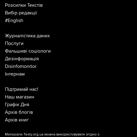
Розсилки Текстів
Вибір редакції
#English
Журналістика даних
Послуги
Фальшиві соціологи
Дезінформація
Disinfomonitor
Інтернам
Підтримай нас!
Наш магазин
Графік Дня
Архів блогів
Архів книг
Матеріали Texty.org.ua можна використовувати згідно з