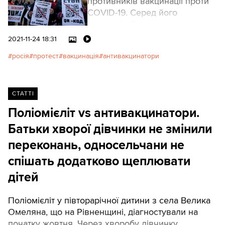
противників вакцинації проти
COVID-19. Серед його
учасників були люди із
плакатами «Стоп QR-код»,
2021-11-24 18:31
просканувавши які,
росія
протест
вакцинація
антивакцинатори
потрапляєш на сайт російської
провладної політичної партії
«Єдина Росія».
СТАТТІ
Поліомієліт vs антивакцинатори.
Батьки хворої дівчинки не змінили
переконань, односельчани не
спішать додатково щеплювати
дітей
Поліомієліт у півторарічної дитини з села Велика
Омеляна, що на Рівненщині, діагностували на
початку жовтня. Через хворобу дівчинку