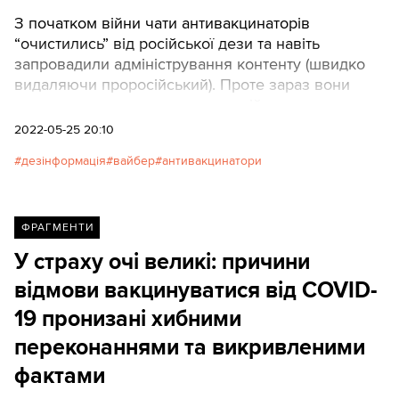
З початком війни чати антивакцинаторів
“очистились” від російської дези та навіть
запровадили адміністрування контенту (швидко
видаляючи проросійський). Проте зараз вони
поступово повертаються до російських тез та
наративів.
2022-05-25 20:10
дезінформація
вайбер
антивакцинатори
ФРАГМЕНТИ
У страху очі великі: причини
відмови вакцинуватися від COVID-
19 пронизані хибними
переконаннями та викривленими
фактами