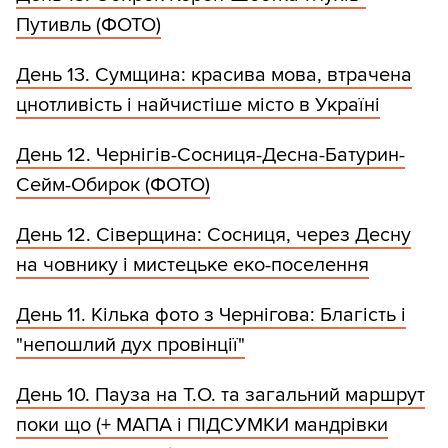
Путивль (ФОТО)
День 13. Cумщина: красива мова, втрачена
цнотливість і найчистіше місто в Україні
День 12. Чернігів-Сосниця-Десна-Батурин-
Сейм-Обирок (ФОТО)
День 12. Сіверщина: Сосниця, через Десну
на човнику і мистецьке еко-поселення
День 11. Кілька фото з Чернігова: Благість і
"непошлий дух провінції"
День 10. Пауза на Т.О. та загальний маршрут
поки що (+ МАПА і ПІДСУМКИ мандрівки