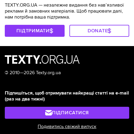
TEXTY.ORG.UA — незалежне видання без навʼязливої
реклами й замовних матеріалів. Щоб працювати далі,
нам потрібна ваша підтримка.
ПІДТРИМАТИ
DONATE
©
2010—2026 Texty.org.ua
Підпишіться, щоб отримувати найкращі статті на e-mail
(раз на два тижні)
ПІДПИСАТИСЯ
Подивитись свіжий випуск