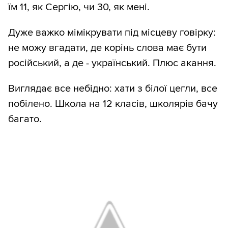
їм 11, як Сергію, чи 30, як мені.
Дуже важко мімікрувати під місцеву говірку:
не можу вгадати, де корінь слова має бути
російський, а де - український. Плюс акання.
Виглядає все небідно: хати з білої цегли, все
побілено. Школа на 12 класів, школярів бачу
багато.