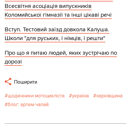
Всесвітня асоціація випускників
Коломийської гімназії та інші цікаві речі
Вступ. Тестовий заїзд довкола Калуша.
Школи "для руських, і німців, і решти"
Про що я питаю людей, яких зустрічаю по
дорозі
Поширити
щоденники мотоцикліста
україна
харківщина
блог: артем чапай