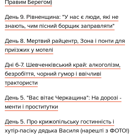
Правим Берегом)
День 9. Рівненщина: "У нас є люди, які не
знають, чим пісний борщик заправляти"
День 8. Мертвий райцентр, Зона і понти для
приїзжих у мотелі
Дні 6-7. Шевченківський край: алкоголізм,
безробіття, чорний гумор і ввічливі
трактористи
День 5. "Вас вітає Черкащина": На дорозі -
менти і проститутки
День 5. Про крижопільську гостинність і
хутір-пасіку дядька Василя (нарешті з ФОТО!)