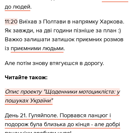
до людей
.
11:20
Виїхав з Полтави в напрямку Харкова.
Як завжди, на дві години пізніше за план :)
Важко залишати затишок приємних розмов
із
приємними людьми
.
Але потім знову втягуєшся в дорогу.
Читайте також:
Опис проекту "Щоденники мотоцикліста: у
пошуках України"
День 21. Гуляйполе. Порвався ланцюг і
подорож була близька до кінця - але добрі