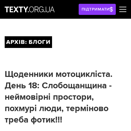
ПІДТРИМАТИ
АРХІВ: БЛОГИ
Щоденники мотоцикліста.
День 18: Слобощанщина -
неймовірні простори,
похмурі люди, терміново
треба фотик!!!