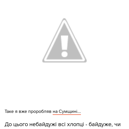
Таке я вже проробляв
на Сумщині...
До цього небайдужі всі хлопці - байдуже, чи