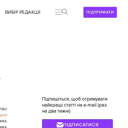
ВИБІР РЕДАКЦІЇ
ПІДТРИМАТИ
>
Підпишіться, щоб отримувати
найкращі статті на e-mail (раз
СТВО
на два тижні)
ЦІНИ
ФІКА
ПІДПИСАТИСЯ
МІКА