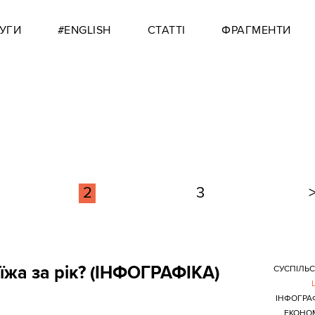
УГИ
#ENGLISH
СТАТТІ
ФРАГМЕНТИ
2
3
їжа за рік? (ІНФОГРАФІКА)
СУСПІЛЬ
ІНФОГРА
ЕКОНО