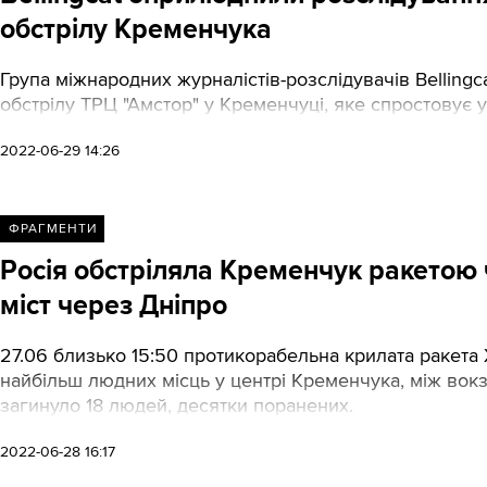
обстрілу Кременчука
Група міжнародних журналістів-розслідувачів Bellin
обстрілу ТРЦ "Амстор" у Кременчуці, яке спростовує ус
2022-06-29 14:26
ФРАГМЕНТИ
Росія обстріляла Кременчук ракетою ч
міст через Дніпро
27.06 близько 15:50 протикорабельна крилата ракета Х
найбільш людних місць у центрі Кременчука, між вокз
загинуло 18 людей, десятки поранених.
2022-06-28 16:17