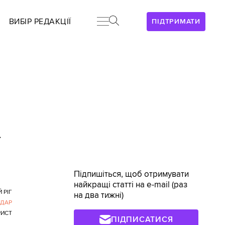
ВИБІР РЕДАКЦІЇ
ПІДТРИМАТИ
>
Підпишіться, щоб отримувати
найкращі статті на e-mail (раз
 РІГ
на два тижні)
УДАР
РИСТ
ПІДПИСАТИСЯ