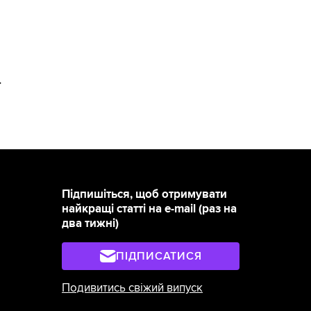
>
Підпишіться, щоб отримувати
найкращі статті на e-mail (раз на
два тижні)
ПІДПИСАТИСЯ
Подивитись свіжий випуск