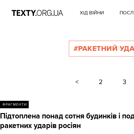
ХІД ВІЙНИ
ПОСЛ
#РАКЕТНИЙ УД
<
2
3
ФРАГМЕНТИ
Підтоплена понад сотня будинків і под
ракетних ударів росіян