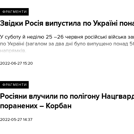
ФРАГМЕНТИ
Звідки Росія випустила по Україні пон
У суботу й неділю 25 –26 червня російські війська з
по Україні (загалом за два дні було випущено понад 50
напрямків.
2022-06-27 15:20
ФРАГМЕНТИ
Росіяни влучили по полігону Нацгварді
поранених – Корбан
2022-05-27 14:37