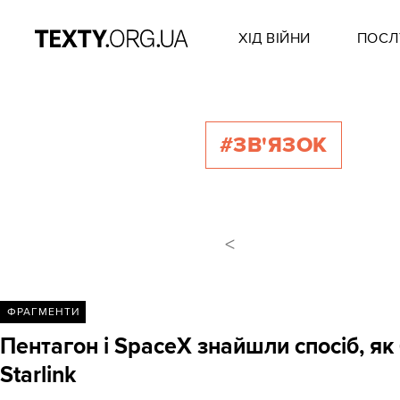
ХІД ВІЙНИ
ПОСЛ
#ЗВ'ЯЗОК
<
ФРАГМЕНТИ
Пентагон і SpaceX знайшли спосіб, як
Starlink