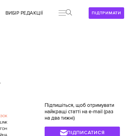
ВИБІР РЕДАКЦІЇ
ПІДТРИМАТИ
>
Підпишіться, щоб отримувати
найкращі статті на e-mail (раз
ЯЗОК
на два тижні)
LINK
ГОН
ПІДПИСАТИСЯ
ІЙНА