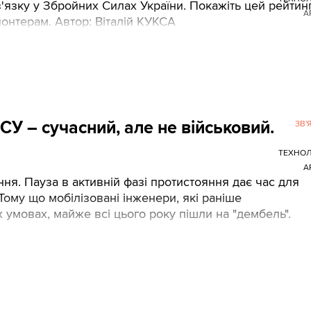
'язку у Збройних Силах України. Покажіть цей рейтин
А
лонтерам. Автор: Віталій КУКСА
СУ – сучасний, але не військовий.
ЗВ'
ТЕХНОЛ
А
ння. Пауза в активній фазі протистояння дає час для
Тому що мобілізовані інженери, які раніше
умовах, майже всі цього року пішли на "дембель".