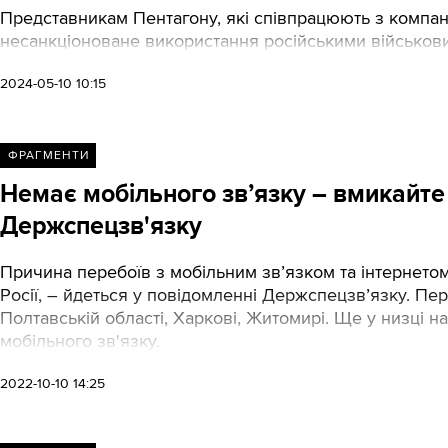
Представникам Пентагону, які співпрацюють з компан
несанкціоноване використання російськими військовими
2024-05-10 10:15
ФРАГМЕНТИ
Немає мобільного зв’язку – вмикайте 
Держспецзв'язку
Причина перебоїв з мобільним зв’язком та інтернетом 
Росії, – йдеться у повідомленні Держспецзв’язку. Пер
Полтавській області, Харкові, Житомирі. Ще у низці н
мобільного зв'язку.
2022-10-10 14:25