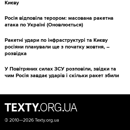
Києву
Росія відповіла терором: масована ракетна
атака по Україні (Оновлюється)
Ракетні удари по інфраструктурі та Києву
росіяни планували ще з початку жовтня, –
розвідка
У Повітряних силах ЗСУ розповіли, звідки та
чим Росія завдає ударів і скільки ракет збили
©
2010—2026 Texty.org.ua