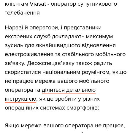
клієнтам Viasat - оператор супутникового
телебачення
Наразі й оператори, і представники
екстрених служб докладають максимум
зусиль для якнайшвидшого відновлення
електроживлення та стабільного мобільного
зв'язку. Держспецзв’язку також радить
скористатися національним роумінгом, якщо
не працює мережа вашого мобільного
оператора та
ділиться детальною
інструкцією
, як це зробити у різних
операційних системах смартфонів:
Якщо мережа вашого оператора не працює,