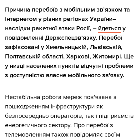
Причина перебоїв з мобільним зв’язком та
інтернетом у різних регіонах України–
наслідки ракетної атаки Росії, –
йдеться
у
повідомленні Держспецзв’язку. Перебої
зафіксовані у Хмельницькій, Львівській,
Полтавській області, Харкові, Житомирі. Ще
у низці населених пунктів відчутні проблеми
з доступністю власне мобільного зв'язку.
Нестабільна робота мереж пов'язана з
пошкодженням інфраструктури як
безпосередньо операторів, так і підприємств
енергетичного сектору. Про перебої з
телемовленням також повідомляє своїм