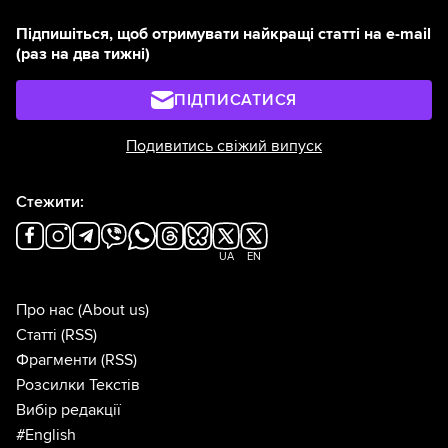
Підпишіться, щоб отримувати найкращі статті на e-mail
(раз на два тижні)
ПІДПИСАТИСЯ
Подивитись свіжий випуск
Стежити:
UA
EN
Про нас
(About us)
Статті
(RSS)
Фрагменти
(RSS)
Розсилки Текстів
Вибір редакції
#English