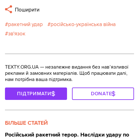
Поширити
ракетний удар
російсько-українська війна
зв'язок
TEXTY.ORG.UA — незалежне видання без навʼязливої
реклами й замовних матеріалів. Щоб працювати далі,
нам потрібна ваша підтримка.
ПІДТРИМАТИ
DONATE
БІЛЬШЕ СТАТЕЙ
Російський ракетний терор. Наслідки удару по