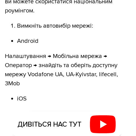
ви можете скористатися національним
роумінгом.
Вимкніть автовибір мережі:
Android
Налаштування → Мобільна мережа →
Оператор → знайдіть та оберіть доступну
мережу Vodafone UA, UA-Kyivstar, lifecell,
3Mob
iOS
ДИВІТЬСЯ НАС ТУТ