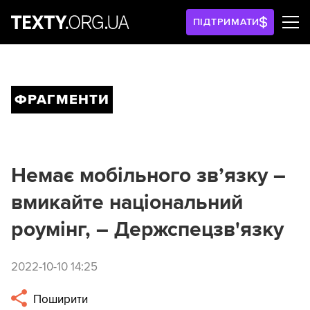
ПІДТРИМАТИ
ФРАГМЕНТИ
Немає мобільного зв’язку –
вмикайте національний
роумінг, – Держспецзв'язку
2022-10-10 14:25
Поширити