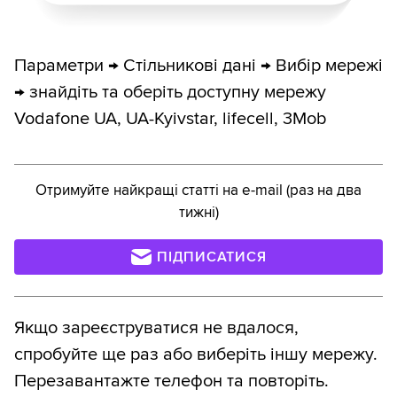
Параметри → Стільникові дані → Вибір мережі
→ знайдіть та оберіть доступну мережу
Vodafone UA, UA-Kyivstar, lifecell, 3Mob
Отримуйте найкращі статті на e-mail (раз на два
тижні)
ПІДПИСАТИСЯ
Якщо зареєструватися не вдалося,
спробуйте ще раз або виберіть іншу мережу.
Перезавантажте телефон та повторіть.