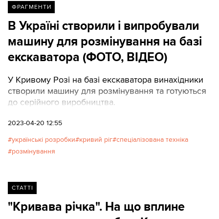
ФРАГМЕНТИ
В Україні створили і випробували
машину для розмінування на базі
екскаватора (ФОТО, ВІДЕО)
У Кривому Розі на базі екскаватора винахідники
створили машину для розмінування та готуються
до серійного виробництва.
2023-04-20 12:55
українські розробки
кривий ріг
спеціалізована техніка
розмінування
СТАТТІ
"Кривава річка". На що вплине