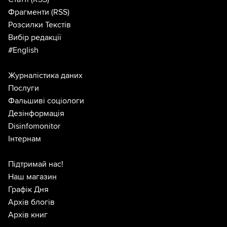
Фрагменти
(RSS)
Розсилки Текстів
Вибір редакції
#English
Журналістика даних
Послуги
Фальшиві соціологи
Дезінформація
Disinfomonitor
Інтернам
Підтримай нас!
Наш магазин
Графік Дня
Архів блогів
Архів книг