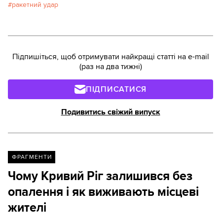
ракетний удар
Підпишіться, щоб отримувати найкращі статті на e-mail
(раз на два тижні)
ПІДПИСАТИСЯ
Подивитись свіжий випуск
ФРАГМЕНТИ
Чому Кривий Ріг залишився без
опалення і як виживають місцеві
жителі