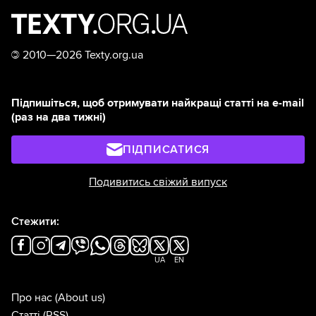
©
2010—2026 Texty.org.ua
Підпишіться, щоб отримувати найкращі статті на e-mail
(раз на два тижні)
ПІДПИСАТИСЯ
Подивитись свіжий випуск
Стежити:
UA
EN
Про нас
(About us)
Статті
(RSS)