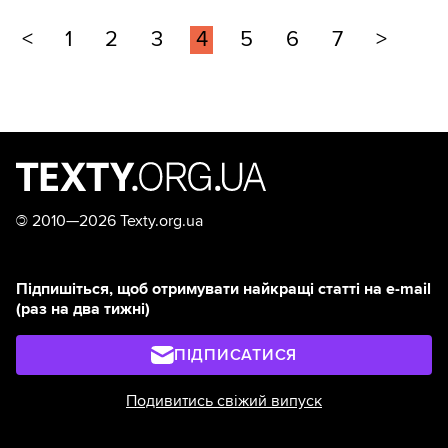
<
1
2
3
4
5
6
7
>
©
2010—2026 Texty.org.ua
Підпишіться, щоб отримувати найкращі статті на e-mail
(раз на два тижні)
ПІДПИСАТИСЯ
Подивитись свіжий випуск