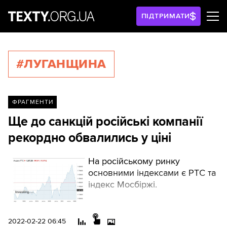
ПІДТРИМАТИ
#ЛУГАНЩИНА
ФРАГМЕНТИ
Ще до санкцій російські компанії
рекордно обвалились у ціні
На російському ринку
основними індексами є РТС та
індекс Мосбіржі.
2022-02-22 06:45