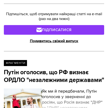
Підпишіться, щоб отримувати найкращі статті на e-mail
(раз на два тижні)
ПІДПИСАТИСЯ
Подивитись свіжий випуск
ФРАГМЕНТИ
Путін оголосив, що РФ визнає
ОРДЛО "незалежними державами"
Як ми й передбачали, Путін
оголосив у зверненні до
росіян, що Росія визнає "ДНР"
та "ЛНР" незалежними.