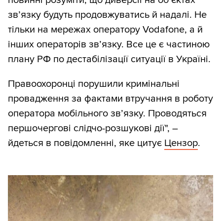
повинні розуміти, що диверсії на об’єктах
зв’язку будуть продовжуватись й надалі. Не
тільки на мережах оператору Vodafone, а й
інших операторів зв’язку. Все це є частиною
плану РФ по дестабілізації ситуації в Україні.
Правоохоронці порушили кримінальні
провадження за фактами втручання в роботу
оператора мобільного зв’язку. Проводяться
першочергові слідчо-розшукові дії", –
йдеться в повідомленні, яке цитує
Цензор
.