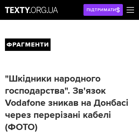
ПІДТРИМАТИ
ФРАГМЕНТИ
"Шкідники народного
господарства". Зв'язок
Vodafone зникав на Донбасі
через перерізані кабелі
(ФОТО)