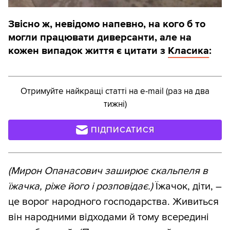
Звісно ж, невідомо напевно, на кого б то
могли працювати диверсанти, але на
кожен випадок життя є цитати з
Класика
:
Отримуйте найкращі статті на e-mail (раз на два
тижні)
ПІДПИСАТИСЯ
(Мирон Опанасович заширює скальпеля в
їжачка, ріже його і розповідає.)
Їжачок, діти, –
це ворог народного господарства. Живиться
він народними відходами й тому всередині