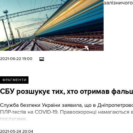
залізничог
2021-06-22 19:00
ФРАГМЕНТИ
СБУ розшукує тих, хто отримав фальш
Служба безпеки України заявила, що в Дніпропетровсь
ПЛР-тестів на COVID-19. Правоохоронці намагаються 
послугами.
2021-05-24 20:04