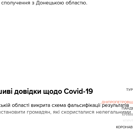
о сполучення з Донецькою областю.
иві довідки щодо Covid-19
ТУ
ДНІПРОПЕТРОВЩ
кій області викрита схема фальсифікації результатів
ПАНД
встановити громадян, які скористалися нелегальними
КРИМ
КОРУ
КОРОНАВ