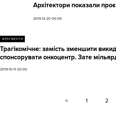
Архітектори показали проє
2019-12-20 00:00
ФРАГМЕНТИ
Трагікомічне: замість зменшити викид
спонсорувати онкоцентр. Зате мільярд
2019-10-11 00:00
<
1
2