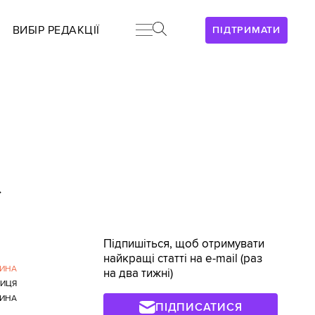
ВИБІР РЕДАКЦІЇ
ПІДТРИМАТИ
>
Підпишіться, щоб отримувати
найкращі статті на e-mail (раз
ИНА
на два тижні)
НИЦЯ
ИНА
ПІДПИСАТИСЯ