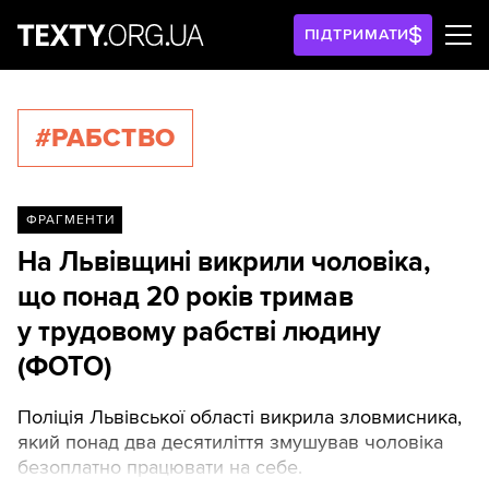
ПІДТРИМАТИ
#РАБСТВО
ФРАГМЕНТИ
На Львівщині викрили чоловіка,
що понад 20 років тримав
у трудовому рабстві людину
(ФОТО)
Поліція Львівської області викрила зловмисника,
який понад два десятиліття змушував чоловіка
безоплатно працювати на себе.