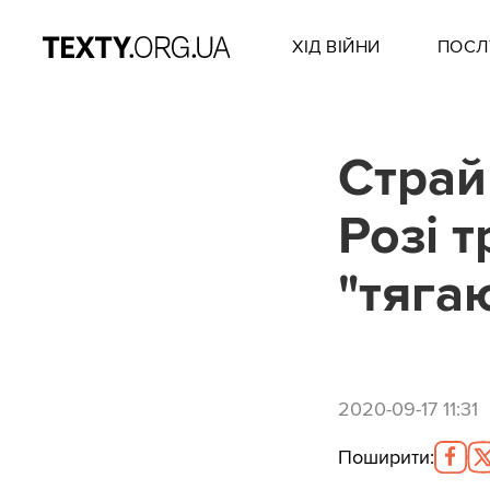
ХІД ВІЙНИ
ПОСЛ
Страй
Розі т
"тяга
2020-09-17 11:31
Поширити
: