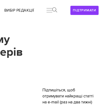
ВИБІР РЕДАКЦІЇ
ПІДТРИМАТИ
му
дерів
Підпишіться, щоб
отримувати найкращі статті
на e-mail (раз на два тижні)