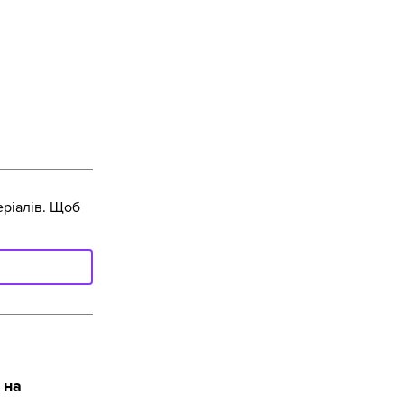
ріалів. Щоб
 на