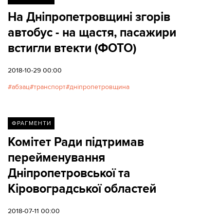
На Дніпропетровщині згорів
автобус - на щастя, пасажири
встигли втекти (ФОТО)
2018-10-29 00:00
абзац
транспорт
дніпропетровщина
ФРАГМЕНТИ
Комітет Ради підтримав
перейменування
Дніпропетровської та
Кіровоградської областей
2018-07-11 00:00