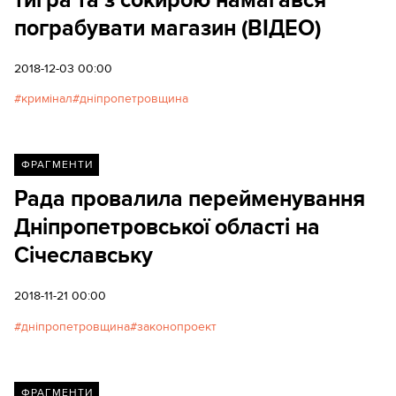
тигра та з сокирою намагався
пограбувати магазин (ВІДЕО)
2018-12-03 00:00
кримінал
дніпропетровщина
ФРАГМЕНТИ
Рада провалила перейменування
Дніпропетровської області на
Січеславську
2018-11-21 00:00
дніпропетровщина
законопроект
ФРАГМЕНТИ