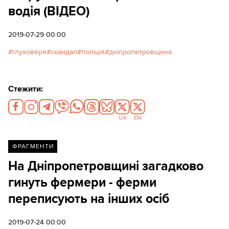
водія (ВІДЕО)
2019-07-29 00:00
глуховеря
скандал
поліція
дніпропетровщина
Стежити:
UA
EN
ФРАГМЕНТИ
На Дніпропетровщині загадково
гинуть фермери - ферми
переписують на інших осіб
2019-07-24 00:00