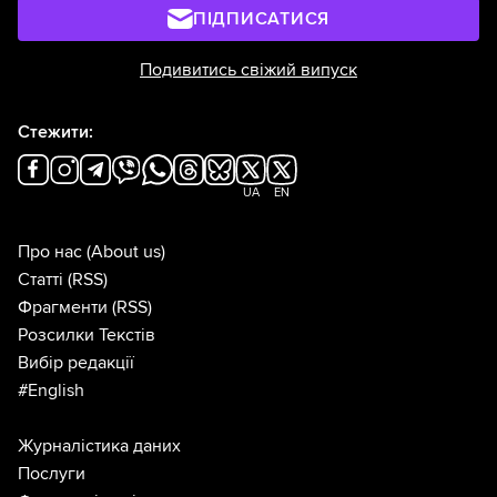
ПІДПИСАТИСЯ
Подивитись свіжий випуск
Стежити:
UA
EN
Про нас
(About us)
Статті
(RSS)
Фрагменти
(RSS)
Розсилки Текстів
Вибір редакції
#English
Журналістика даних
Послуги