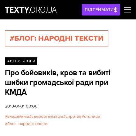
ПІДТРИМАТИ
#БЛОГ: НАРОДНІ ТЕКСТИ
АРХІВ: БЛОГИ
Про бойовиків, кров та вибиті
шибки громадської ради при
КМДА
2013-01-31 00:00
влада
київ
самоорганізація
спротив
столиця
блог: народні тексти