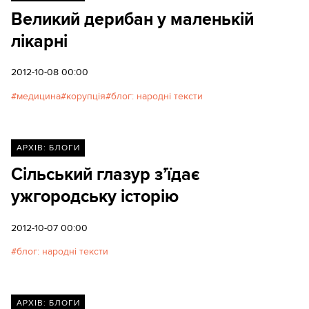
Великий дерибан у маленькій
лікарні
2012-10-08 00:00
медицина
корупція
блог: народні тексти
АРХІВ: БЛОГИ
Сільський глазур з’їдає
ужгородську історію
2012-10-07 00:00
блог: народні тексти
АРХІВ: БЛОГИ