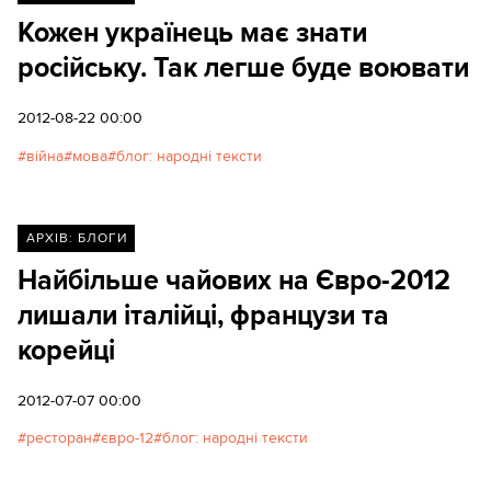
Кожен українець має знати
російську. Так легше буде воювати
2012-08-22 00:00
війна
мова
блог: народні тексти
АРХІВ: БЛОГИ
Найбільше чайових на Євро-2012
лишали італійці, французи та
корейці
2012-07-07 00:00
ресторан
євро-12
блог: народні тексти