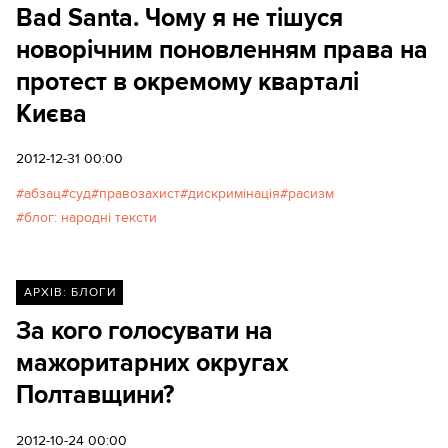
Bad Santa. Чому я не тішуся
новорічним поновленням права на
протест в окремому кварталі
Києва
2012-12-31 00:00
абзац
суд
правозахист
дискримінація
расизм
блог: народні тексти
АРХІВ: БЛОГИ
За кого голосувати на
мажоритарних округах
Полтавщини?
2012-10-24 00:00