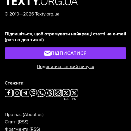
©
2010—2026 Texty.org.ua
Підпишіться, щоб отримувати найкращі статті на e-mail
(раз на два тижні)
ПІДПИСАТИСЯ
Подивитись свіжий випуск
Стежити:
UA
EN
Про нас
(About us)
Статті
(RSS)
Фрагменти
(RSS)