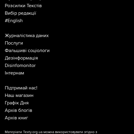
Розсилки Текстів
Вибір редакції
#English
Журналістика даних
Послуги
Фальшиві соціологи
Дезінформація
Disinfomonitor
Інтернам
Підтримай нас!
Наш магазин
Графік Дня
Архів блогів
Архів книг
Матеріали Texty.org.ua можна використовувати згідно з