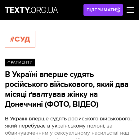
ПІДТРИМАТИ
#СУД
ФРАГМЕНТИ
В Україні вперше судять
російського військового, який два
місяці ґвалтував жінку на
Донеччині (ФОТО, ВІДЕО)
В Україні вперше судять російського військового,
який перебуває в українському полоні, за
обвинуваченням у сексуальному насильстві над