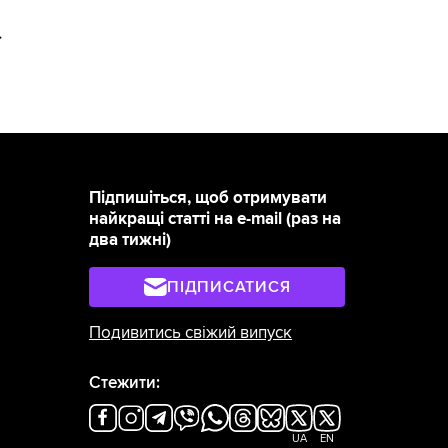
>
Підпишіться, щоб отримувати
найкращі статті на e-mail (раз на
два тижні)
ПІДПИСАТИСЯ
Подивитись свіжий випуск
Стежити:
UA
EN