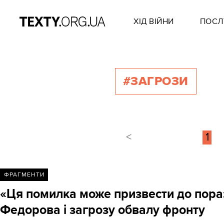
ХІД ВІЙНИ
ПОСЛ
#ЗАГРОЗИ
<
1
ФРАГМЕНТИ
«Ця помилка може призвести до поразк
Федорова і загрозу обвалу фронту