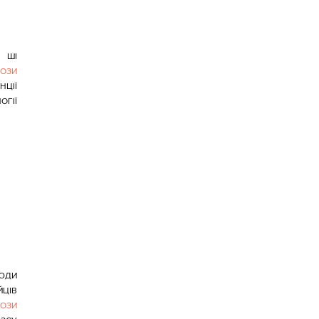
ШІ
РОЗИ
НЦІЇ
ОГІЇ
ЛЮДИ
ЙЦІВ
РОЗИ