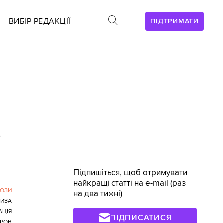
ВИБІР РЕДАКЦІЇ
ПІДТРИМАТИ
>
Підпишіться, щоб отримувати
найкращі статті на e-mail (раз
РОЗИ
на два тижні)
РИЗА
АЦІЯ
ПІДПИСАТИСЯ
РОВ