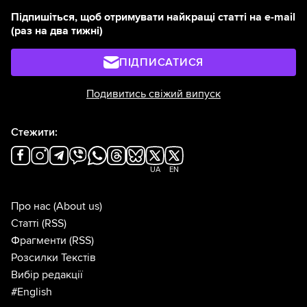
Підпишіться, щоб отримувати найкращі статті на e-mail
(раз на два тижні)
ПІДПИСАТИСЯ
Подивитись свіжий випуск
Стежити:
UA
EN
Про нас
(About us)
Статті
(RSS)
Фрагменти
(RSS)
Розсилки Текстів
Вибір редакції
#English