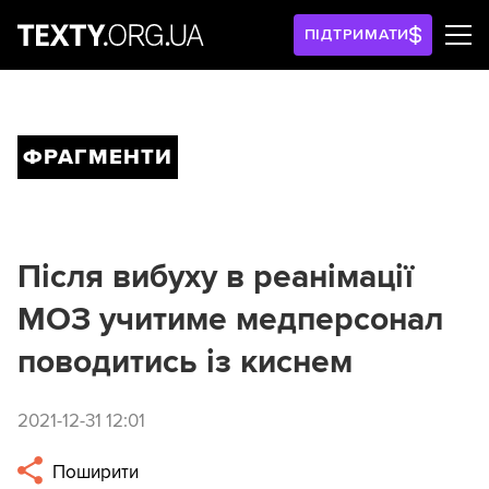
ПІДТРИМАТИ
ФРАГМЕНТИ
Після вибуху в реанімації
МОЗ учитиме медперсонал
поводитись із киснем
2021-12-31 12:01
Поширити