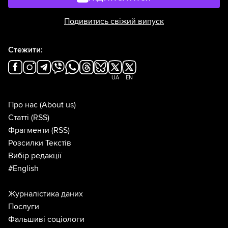
Подивитись свіжий випуск
Стежити:
UA
EN
Про нас
(About us)
Статті
(RSS)
Фрагменти
(RSS)
Розсилки Текстів
Вибір редакції
#English
Журналістика даних
Послуги
Фальшиві соціологи