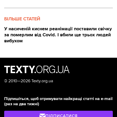
БІЛЬШЕ СТАТЕЙ
У насиченій киснем реанімації поставили свічку
за померлим від Covid. І вбили ще трьох людей
вибухом
©
2010—2026 Texty.org.ua
Підпишіться, щоб отримувати найкращі статті на e-mail
(раз на два тижні)
ПІДПИСАТИСЯ