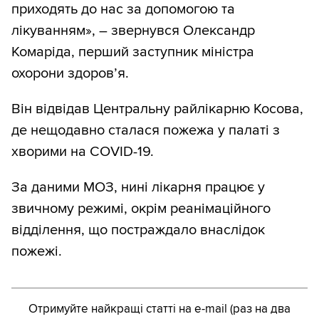
приходять до нас за допомогою та
лікуванням», – звернувся Олександр
Комаріда, перший заступник міністра
охорони здоров’я.
Він відвідав Центральну райлікарню Косова,
де нещодавно сталася пожежа у палаті з
хворими на COVID-19.
За даними МОЗ, нині лікарня працює у
звичному режимі, окрім реанімаційного
відділення, що постраждало внаслідок
пожежі.
Отримуйте найкращі статті на e-mail (раз на два