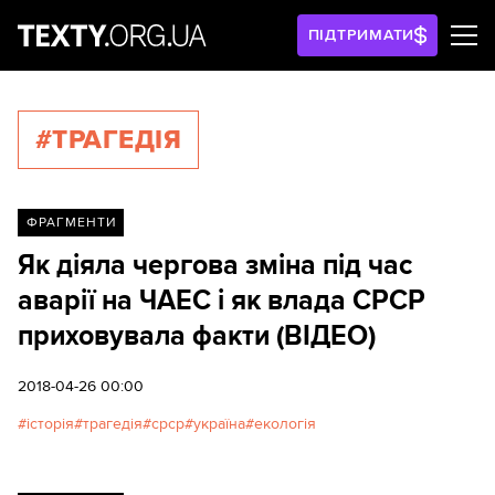
ПІДТРИМАТИ
#ТРАГЕДІЯ
ФРАГМЕНТИ
Як діяла чергова зміна під час
аварії на ЧАЕС і як влада СРСР
приховувала факти (ВІДЕО)
2018-04-26 00:00
історія
трагедія
срср
україна
екологія