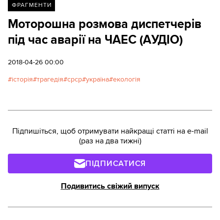
ФРАГМЕНТИ
Моторошна розмова диспетчерів
під час аварії на ЧАЕС (АУДІО)
2018-04-26 00:00
історія
трагедія
срср
україна
екологія
Підпишіться, щоб отримувати найкращі статті на e-mail
(раз на два тижні)
ПІДПИСАТИСЯ
Подивитись свіжий випуск