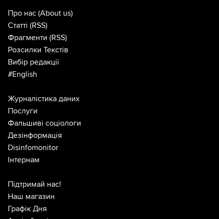
Про нас
(About us)
Статті
(RSS)
Фрагменти
(RSS)
Розсилки Текстів
Вибір редакції
#English
Журналістика даних
Послуги
Фальшиві соціологи
Дезінформація
Disinfomonitor
Інтернам
Підтримай нас!
Наш магазин
Графік Дня