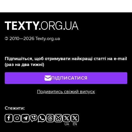
©
2010—2026 Texty.org.ua
Підпишіться, щоб отримувати найкращі статті на e-mail
(раз на два тижні)
ПІДПИСАТИСЯ
Подивитись свіжий випуск
Стежити:
UA
EN