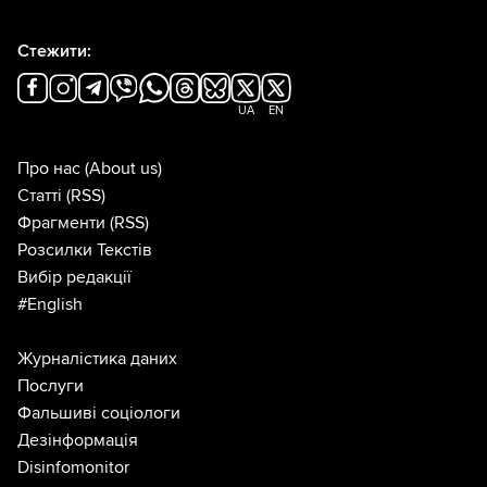
Стежити:
UA
EN
Про нас
(About us)
Статті
(RSS)
Фрагменти
(RSS)
Розсилки Текстів
Вибір редакції
#English
Журналістика даних
Послуги
Фальшиві соціологи
Дезінформація
Disinfomonitor