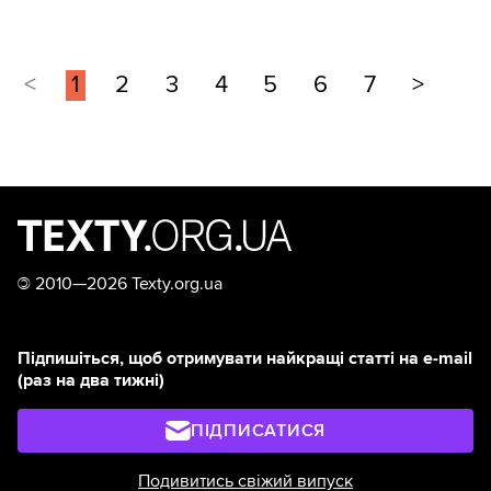
<
1
2
3
4
5
6
7
>
©
2010—2026 Texty.org.ua
Підпишіться, щоб отримувати найкращі статті на e-mail
(раз на два тижні)
ПІДПИСАТИСЯ
Подивитись свіжий випуск