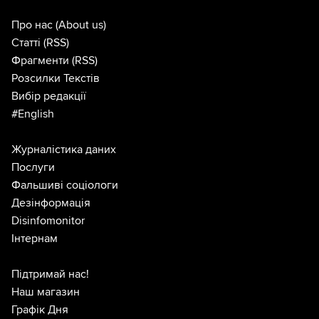
Про нас
(About us)
Статті
(RSS)
Фрагменти
(RSS)
Розсилки Текстів
Вибір редакції
#English
Журналістика даних
Послуги
Фальшиві соціологи
Дезінформація
Disinfomonitor
Інтернам
Підтримай нас!
Наш магазин
Графік Дня