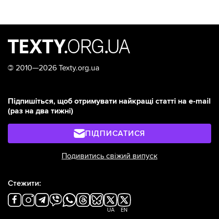
©
2010—2026 Texty.org.ua
Підпишіться, щоб отримувати найкращі статті на e-mail
(раз на два тижні)
ПІДПИСАТИСЯ
Подивитись свіжий випуск
Стежити:
UA
EN