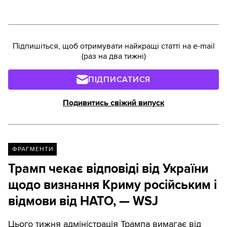
Підпишіться, щоб отримувати найкращі статті на e-mail
(раз на два тижні)
ПІДПИСАТИСЯ
Подивитись свіжий випуск
ФРАГМЕНТИ
Трамп чекає відповіді від України
щодо визнання Криму російським і
відмови від НАТО, — WSJ
Цього тижня адміністрація Трампа вимагає від