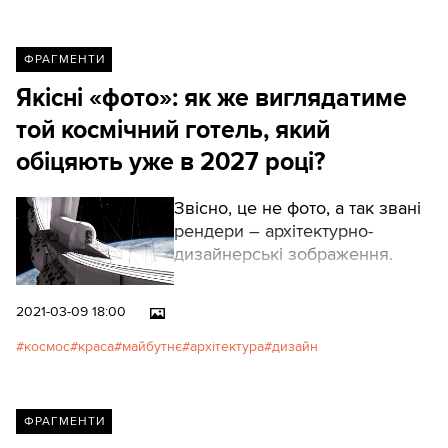
ФРАГМЕНТИ
Якісні «фото»: як же виглядатиме
той космічний готель, який
обіцяють уже в 2027 році?
Звісно, це не фото, а так звані
рендери – архітектурно-
дизайнерські зображення.
2021-03-09 18:00
космос
краса
майбутнє
архітектура
дизайн
ФРАГМЕНТИ