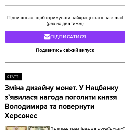
Підпишіться, щоб отримувати найкращі статті на e-mail
(раз на два тижні)
ПІДПИСАТИСЯ
Подивитись свіжий випуск
СТАТТІ
Зміна дизайну монет. У Нацбанку
з’явилася нагода поголити князя
Володимира та повернути
Херсонес
Значне знецінення української