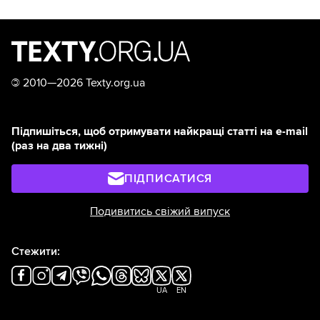
©
2010—2026 Texty.org.ua
Підпишіться, щоб отримувати найкращі статті на e-mail
(раз на два тижні)
ПІДПИСАТИСЯ
Подивитись свіжий випуск
Стежити:
UA
EN