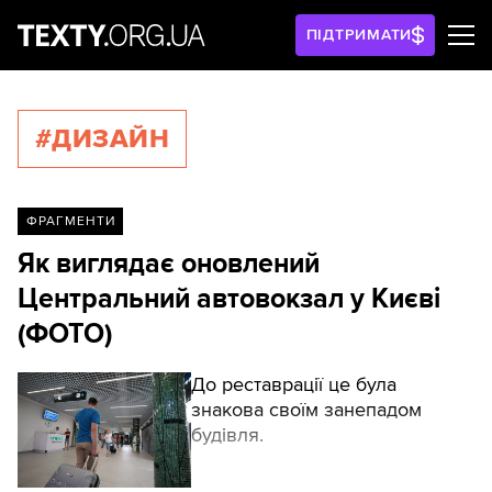
ПІДТРИМАТИ
#ДИЗАЙН
ФРАГМЕНТИ
Як виглядає оновлений
Центральний автовокзал у Києві
(ФОТО)
До реставрації це була
знакова своїм занепадом
будівля.