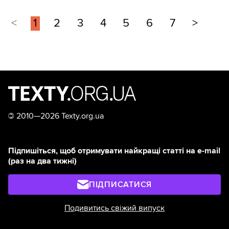
<
1
2
3
4
5
6
7
>
©
2010—2026 Texty.org.ua
Підпишіться, щоб отримувати найкращі статті на e-mail
(раз на два тижні)
ПІДПИСАТИСЯ
Подивитись свіжий випуск