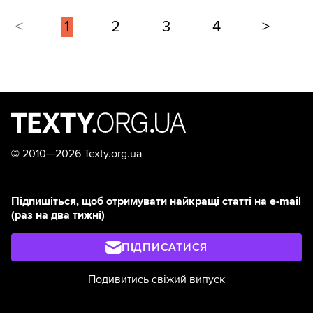
<
1
2
3
4
>
©
2010—2026 Texty.org.ua
Підпишіться, щоб отримувати найкращі статті на e-mail
(раз на два тижні)
ПІДПИСАТИСЯ
Подивитись свіжий випуск