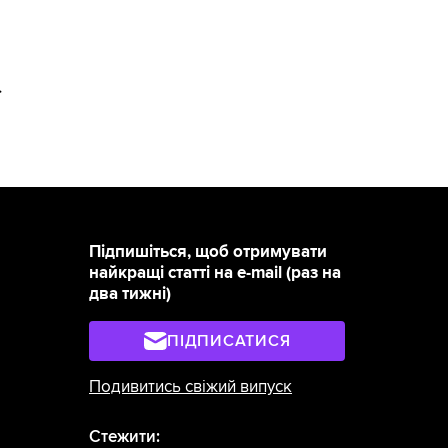
>
Підпишіться, щоб отримувати
найкращі статті на e-mail (раз на
два тижні)
ПІДПИСАТИСЯ
Подивитись свіжий випуск
Стежити: