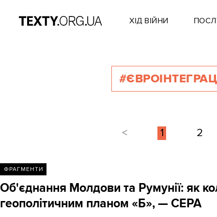
ХІД ВІЙНИ
ПОСЛ
#ЄВРОІНТЕГРАЦ
<
1
2
ФРАГМЕНТИ
Об'єднання Молдови та Румунії: як ко
геополітичним планом «Б», — CEPA