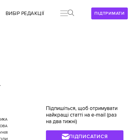
ВИБІР РЕДАКЦІЇ
ПІДТРИМАТИ
>
Підпишіться, щоб отримувати
найкращі статті на e-mail (раз
ТИКА
на два тижні)
ОВА
УНІЯ
ПІДПИСАТИСЯ
СІДИ