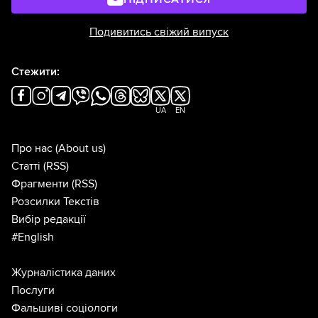
Подивитись свіжий випуск
Стежити:
UA
EN
Про нас
(About us)
Статті
(RSS)
Фрагменти
(RSS)
Розсилки Текстів
Вибір редакції
#English
Журналістика даних
Послуги
Фальшиві соціологи