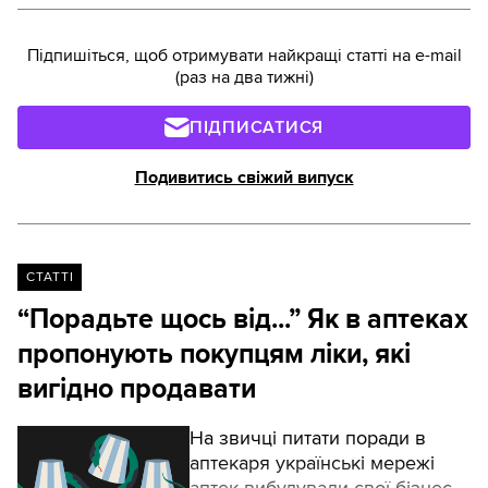
Підпишіться, щоб отримувати найкращі статті на e-mail
(раз на два тижні)
ПІДПИСАТИСЯ
Подивитись свіжий випуск
СТАТТІ
“Порадьте щось від...” Як в аптеках
пропонують покупцям ліки, які
вигідно продавати
На звичці питати поради в
аптекаря українські мережі