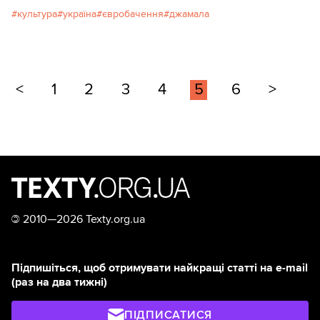
культура
україна
євробачення
джамала
<
1
2
3
4
5
6
>
©
2010—2026 Texty.org.ua
Підпишіться, щоб отримувати найкращі статті на e-mail
(раз на два тижні)
ПІДПИСАТИСЯ