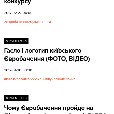
конкурсу
2017-02-27 00:00
євробачення
музика
раса
ФРАГМЕНТИ
Гасло і логотип київського
Євробачення (ФОТО, ВІДЕО)
2017-01-30 00:00
київ
краса
євробачення
україна
музика
ФРАГМЕНТИ
Чому Євробачення пройде на