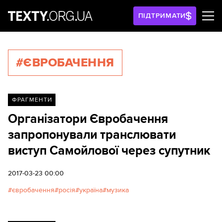
ПІДТРИМАТИ
#ЄВРОБАЧЕННЯ
ФРАГМЕНТИ
Організатори Євробачення
запропонували транслювати
виступ Самойлової через супутник
2017-03-23 00:00
євробачення
росія
україна
музика