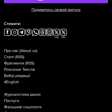
Подивитись свіжий випуск
Стежити:
UA
EN
Про нас
(About us)
Статті
(RSS)
Фрагменти
(RSS)
Розсилки Текстів
Вибір редакції
#English
Журналістика даних
Послуги
Фальшиві соціологи