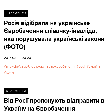
ФРАГМЕНТИ
Росія відібрала на українське
Євробачення співачку-інваліда,
яка порушувала українські закони
(ФОТО)
2017-03-13 00:00
анексія
самойлова
окупація
євробачення
росія
україна
крим
ФРАГМЕНТИ
Від Росії пропонують відправити в
Україну на Євробачення