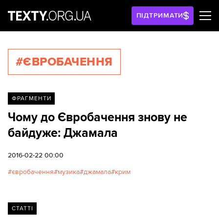
ПІДТРИМАТИ
#ЄВРОБАЧЕННЯ
ФРАГМЕНТИ
Чому до Євробачення знову не
байдуже: Джамала
2016-02-22 00:00
євробачення
музика
джамала
крим
СТАТТІ