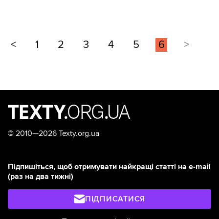
<
1
2
3
4
5
6
>
©
2010—2026 Texty.org.ua
Підпишіться, щоб отримувати найкращі статті на e-mail
(раз на два тижні)
ПІДПИСАТИСЯ