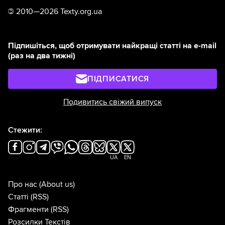
©
2010—2026 Texty.org.ua
Підпишіться, щоб отримувати найкращі статті на e-mail
(раз на два тижні)
ПІДПИСАТИСЯ
Подивитись свіжий випуск
Стежити:
UA
EN
Про нас
(About us)
Статті
(RSS)
Фрагменти
(RSS)
Розсилки Текстів