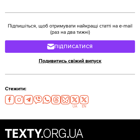
Підпишіться, щоб отримувати найкращі статті на e-mail
(раз на два тижні)
ПІДПИСАТИСЯ
Подивитись свіжий випуск
Стежити:
UA
EN