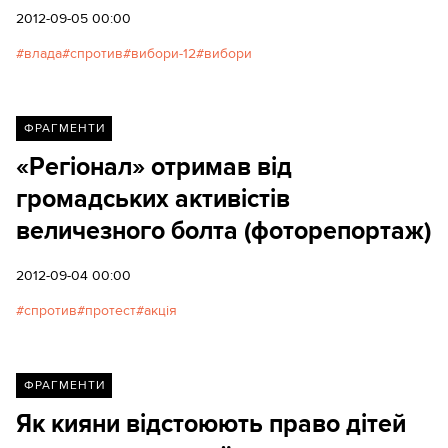
2012-09-05 00:00
влада
спротив
вибори-12
вибори
ФРАГМЕНТИ
«Регіонал» отримав від
громадських активістів
величезного болта (фоторепортаж)
2012-09-04 00:00
спротив
протест
акція
ФРАГМЕНТИ
Як кияни відстоюють право дітей