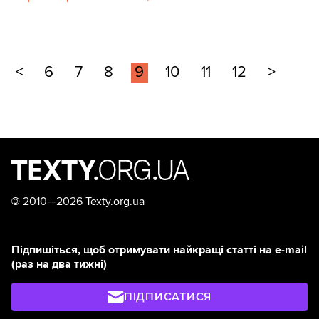
<
6
7
8
9
10
11
12
>
©
2010—2026 Texty.org.ua
Підпишіться, щоб отримувати найкращі статті на e-mail
(раз на два тижні)
ПІДПИСАТИСЯ