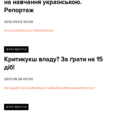
на навчання українською.
Репортаж
2012-09-03 00:00
спротив
протест
київ
мова
ФРАГМЕНТИ
Критикуєш владу? За ґрати на 15
діб!
2012-08-28 00:00
влада
спротив
вибори-12
вибори
бровари
протест
ФРАГМЕНТИ