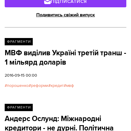
ПІДПИСАТИСЯ
Подивитись свіжий випуск
ФРАГМЕНТИ
МВФ виділив Україні третій транш -
1 мільярд доларів
2016-09-15 00:00
порошенко
реформи
кредит
мвф
ФРАГМЕНТИ
Андерс Ослунд: Міжнародні
кредитори - не дурні. Політична