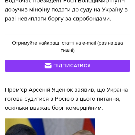
Водночас президент Росії Володимир Путін
доручив мінфіну подати до суду на Україну в
разі невиплати боргу за євробондами.
Отримуйте найкращі статті на e-mail (раз на два
тижні)
ПІДПИСАТИСЯ
Прем'єр Арсеній Яценюк заявив, що Україна
готова судитися з Росією з цього питання,
оскільки вважає борг комерційним.