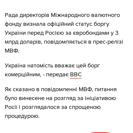
Рада директорів Міжнародного валютного
фонду визнала офіційний статус боргу
України перед Росією за євробондами у 3
млрд доларів, повідомляється в прес-релізі
МВФ.
Україна натомість вважає цей борг
комерційним, - передає
ВВС
Як сказано в повідомленні МВФ, питання
було винесене на розгляд за ініціативою
Росії і розглядалося за спрощеною
процедурою.