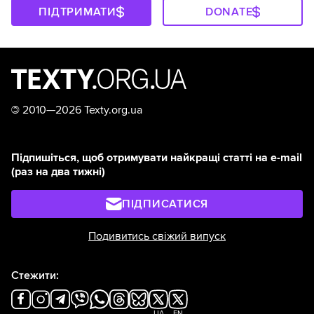
ПІДТРИМАТИ
DONATE
©
2010—2026 Texty.org.ua
Підпишіться, щоб отримувати найкращі статті на e-mail
(раз на два тижні)
ПІДПИСАТИСЯ
Подивитись свіжий випуск
Стежити:
UA
EN