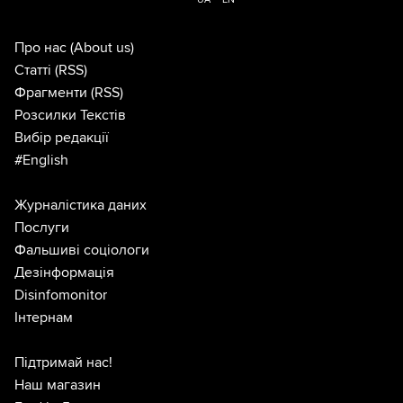
Про нас
(About us)
Статті
(RSS)
Фрагменти
(RSS)
Розсилки Текстів
Вибір редакції
#English
Журналістика даних
Послуги
Фальшиві соціологи
Дезінформація
Disinfomonitor
Інтернам
Підтримай нас!
Наш магазин