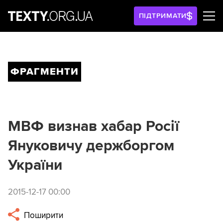
ПІДТРИМАТИ
ФРАГМЕНТИ
МВФ визнав хабар Росії
Януковичу держборгом
України
2015-12-17 00:00
Поширити