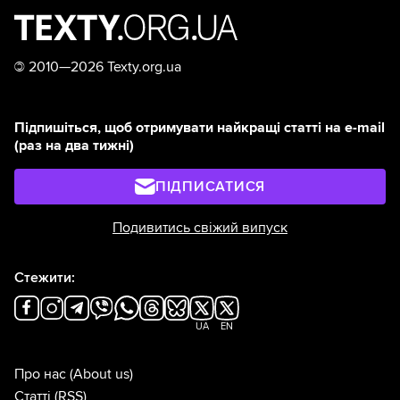
©
2010—2026 Texty.org.ua
Підпишіться, щоб отримувати найкращі статті на e-mail
(раз на два тижні)
ПІДПИСАТИСЯ
Подивитись свіжий випуск
Стежити:
UA
EN
Про нас
(About us)
Статті
(RSS)