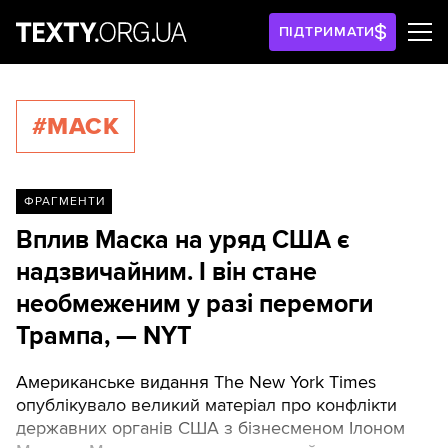
ПІДТРИМАТИ
#МАСК
ФРАГМЕНТИ
Вплив Маска на уряд США є
надзвичайним. І він стане
необмеженим у разі перемоги
Трампа, — NYT
Американське видання The New York Times
опублікувало великий матеріал про конфлікти
державних органів США з бізнесменом Ілоном