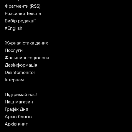
Фрагменти
(RSS)
Розсилки Текстів
Вибір редакції
#English
Журналістика даних
Послуги
Фальшиві соціологи
Дезінформація
Disinfomonitor
Інтернам
Підтримай нас!
Наш магазин
Графік Дня
Архів блогів
Архів книг