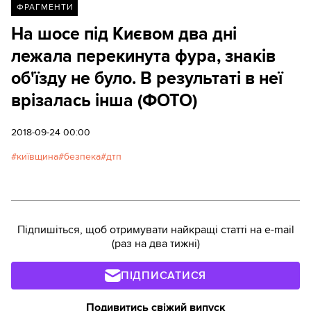
ФРАГМЕНТИ
На шосе під Києвом два дні
лежала перекинута фура, знаків
об'їзду не було. В результаті в неї
врізалась інша (ФОТО)
2018-09-24 00:00
київщина
безпека
дтп
Підпишіться, щоб отримувати найкращі статті на e-mail
(раз на два тижні)
ПІДПИСАТИСЯ
Подивитись свіжий випуск