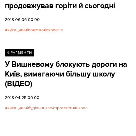
продовжував горіти й сьогодні
2018-06-06 00:00
київщина
пожежа
екологія
ФРАГМЕНТИ
У Вишневому блокують дороги на
Київ, вимагаючи більшу школу
(ВІДЕО)
2018-04-25 00:00
київщина
будівництво
протести
школа