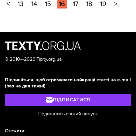
<
13
14
15
16
17
18
19
>
©
2010—2026 Texty.org.ua
Підпишіться, щоб отримувати найкращі статті на e-mail
(раз на два тижні)
ПІДПИСАТИСЯ
Подивитись свіжий випуск
Стежити: