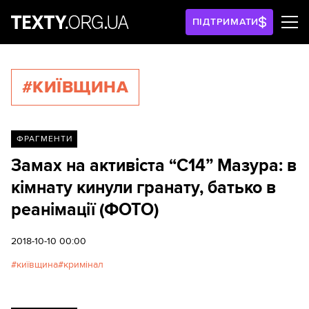
ПІДТРИМАТИ
#КИЇВЩИНА
ФРАГМЕНТИ
Замах на активіста “С14” Мазура: в
кімнату кинули гранату, батько в
реанімації (ФОТО)
2018-10-10 00:00
київщина
кримінал