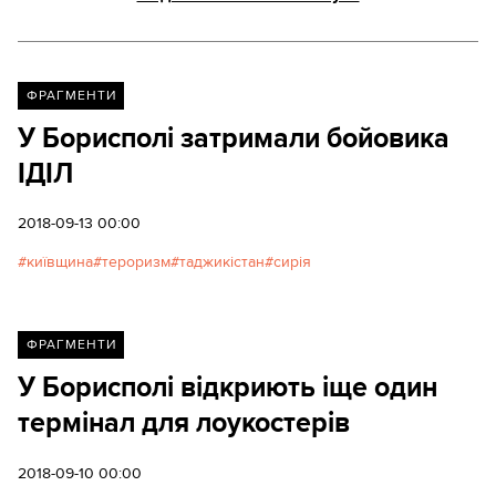
ФРАГМЕНТИ
У Борисполі затримали бойовика
ІДІЛ
2018-09-13 00:00
київщина
тероризм
таджикістан
сирія
ФРАГМЕНТИ
У Борисполі відкриють іще один
термінал для лоукостерів
2018-09-10 00:00