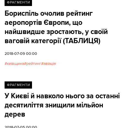
ФРАГМЕНТИ
Бориспіль очолив рейтинг
аеропортів Європи, що
найшвидше зростають, у своїй
ваговій категорії (ТАБЛИЦЯ)
2018-07-09 00:00
київщина
рейтинг
авіація
ФРАГМЕНТИ
У Києві й навколо нього за останні
десятиліття знищили мільйон
дерев
2018-07-05 00:00