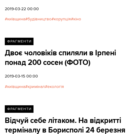
2019-03-22 00:00
київщина
будівництво
корупція
кіно
ФРАГМЕНТИ
Двоє чоловіків спиляли в Ірпені
понад 200 сосен (ФОТО)
2019-03-15 00:00
київщина
кримінал
екологія
ФРАГМЕНТИ
Відчуй себе літаком. На відкритті
терміналу в Борисполі 24 березня