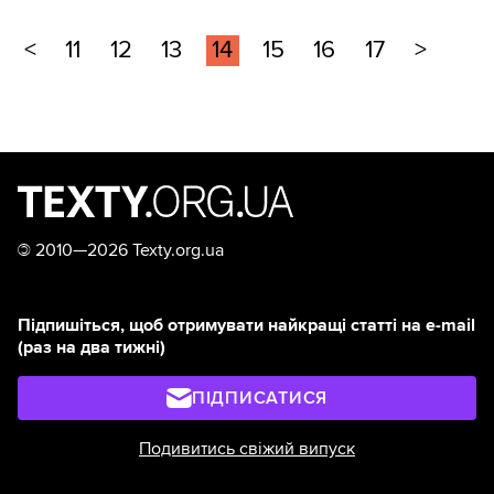
<
11
12
13
14
15
16
17
>
©
2010—2026 Texty.org.ua
Підпишіться, щоб отримувати найкращі статті на e-mail
(раз на два тижні)
ПІДПИСАТИСЯ
Подивитись свіжий випуск