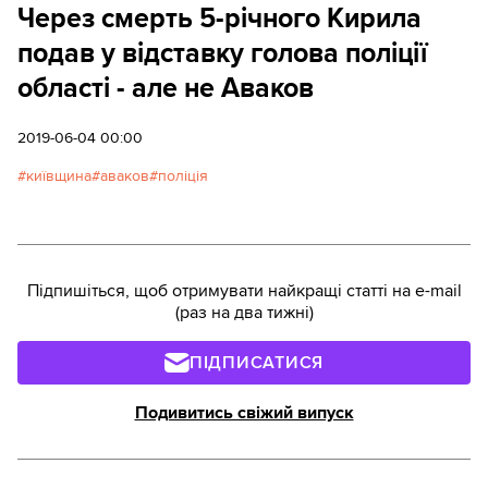
Через смерть 5-річного Кирила
подав у відставку голова поліції
області - але не Аваков
2019-06-04 00:00
київщина
аваков
поліція
Підпишіться, щоб отримувати найкращі статті на e-mail
(раз на два тижні)
ПІДПИСАТИСЯ
Подивитись свіжий випуск