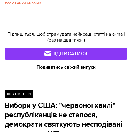
союзники україни
Підпишіться, щоб отримувати найкращі статті на e-mail
(раз на два тижні)
ПІДПИСАТИСЯ
Подивитись свіжий випуск
ФРАГМЕНТИ
Вибори у США: "червоної хвилі"
республіканців не сталося,
демократи святкують несподівані