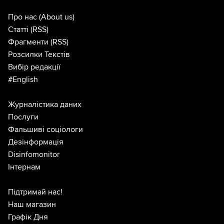
Про нас
(About us)
Статті
(RSS)
Фрагменти
(RSS)
Розсилки Текстів
Вибір редакції
#English
Журналістика даних
Послуги
Фальшиві соціологи
Дезінформація
Disinfomonitor
Інтернам
Підтримай нас!
Наш магазин
Графік Дня