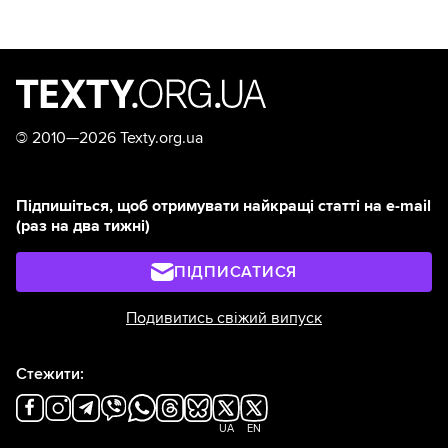
©
2010—2026 Texty.org.ua
Підпишіться, щоб отримувати найкращі статті на e-mail
(раз на два тижні)
ПІДПИСАТИСЯ
Подивитись свіжий випуск
Стежити:
UA
EN