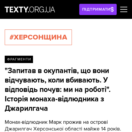
ПІДТРИМАТИ
#ХЕРСОНЩИНА
ФРАГМЕНТИ
"Запитав в окупантів, що вони
відчувають, коли вбивають. У
відповідь почув: ми на роботі".
Історія монаха-відлюдника з
Джарилгача
Монах-відлюдник Марк прожив на острові
Джарилгач Херсонської області майже 14 років.