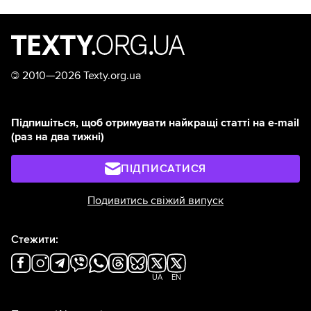
©
2010—2026 Texty.org.ua
Підпишіться, щоб отримувати найкращі статті на e-mail
(раз на два тижні)
ПІДПИСАТИСЯ
Подивитись свіжий випуск
Стежити:
UA
EN