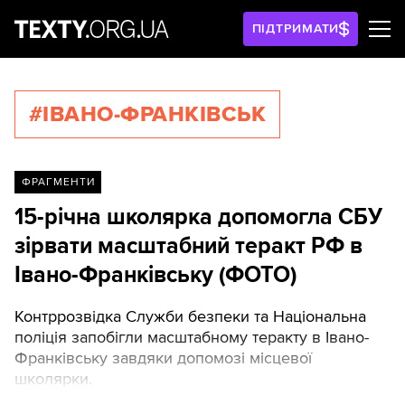
ПІДТРИМАТИ
#ІВАНО-ФРАНКІВСЬК
ФРАГМЕНТИ
15-річна школярка допомогла СБУ
зірвати масштабний теракт РФ в
Івано-Франківську (ФОТО)
Контррозвідка Служби безпеки та Національна
поліція запобігли масштабному теракту в Івано-
Франківську завдяки допомозі місцевої
школярки.