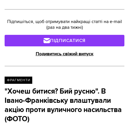
Підпишіться, щоб отримувати найкращі статті на e-mail
(раз на два тижні)
ПІДПИСАТИСЯ
Подивитись свіжий випуск
ФРАГМЕНТИ
"Хочеш битися? Бий русню". В
Івано-Франківську влаштували
акцію проти вуличного насильства
(ФОТО)