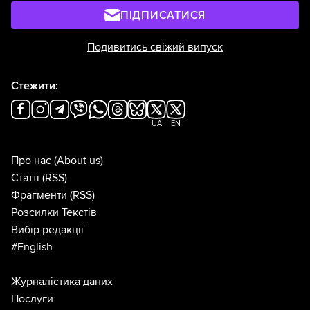
ПІДПИСАТИСЯ
Подивитись свіжий випуск
Стежити:
UA
EN
Про нас
(About us)
Статті
(RSS)
Фрагменти
(RSS)
Розсилки Текстів
Вибір редакції
#English
Журналістика даних
Послуги