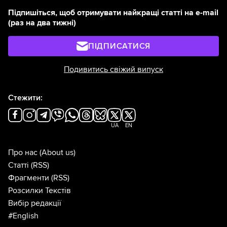
Підпишіться, щоб отримувати найкращі статті на e-mail
(раз на два тижні)
ПІДПИСАТИСЯ
Подивитись свіжий випуск
Стежити:
UA
EN
Про нас
(About us)
Статті
(RSS)
Фрагменти
(RSS)
Розсилки Текстів
Вибір редакції
#English