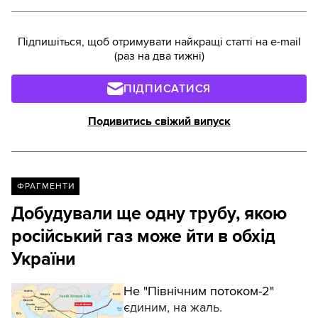
Підпишіться, щоб отримувати найкращі статті на e-mail
(раз на два тижні)
ПІДПИСАТИСЯ
Подивитись свіжий випуск
ФРАГМЕНТИ
Добудували ще одну трубу, якою
російський газ може йти в обхід
України
Не "Північним потоком-2"
єдиним, на жаль.