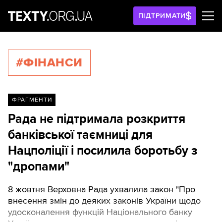
ПІДТРИМАТИ
#ФІНАНСИ
ФРАГМЕНТИ
Рада не підтримала розкриття
банківської таємниці для
Нацполіції і посилила боротьбу з
"дропами"
8 жовтня Верховна Рада ухвалила закон "Про
внесення змін до деяких законів України щодо
удосконалення функцій Національного банку