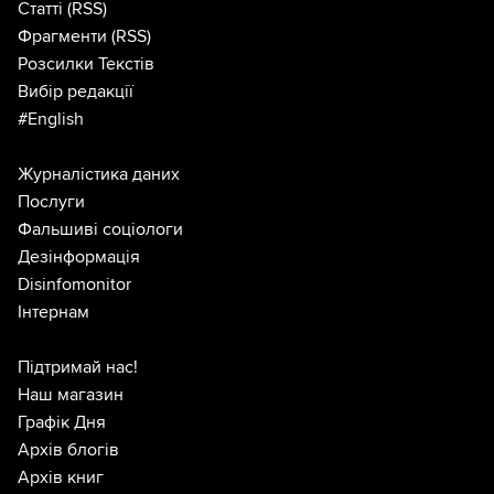
Статті
(RSS)
Фрагменти
(RSS)
Розсилки Текстів
Вибір редакції
#English
Журналістика даних
Послуги
Фальшиві соціологи
Дезінформація
Disinfomonitor
Інтернам
Підтримай нас!
Наш магазин
Графік Дня
Архів блогів
Архів книг