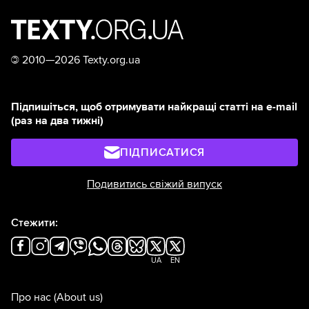
©
2010—2026 Texty.org.ua
Підпишіться, щоб отримувати найкращі статті на e-mail
(раз на два тижні)
ПІДПИСАТИСЯ
Подивитись свіжий випуск
Стежити:
UA
EN
Про нас
(About us)