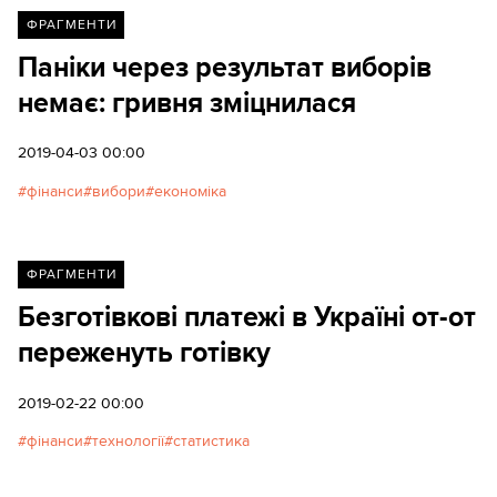
ФРАГМЕНТИ
Паніки через результат виборів
немає: гривня зміцнилася
2019-04-03 00:00
фінанси
вибори
економіка
ФРАГМЕНТИ
Безготівкові платежі в Україні от-от
переженуть готівку
2019-02-22 00:00
фінанси
технології
статистика