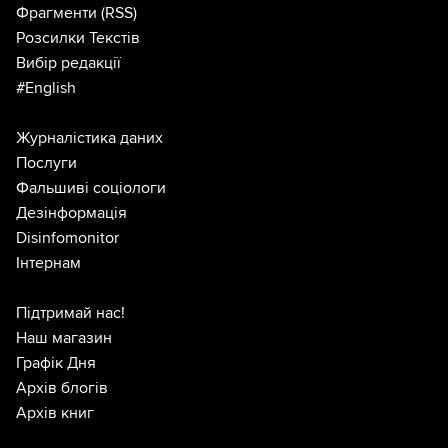
Фрагменти
(RSS)
Розсилки Текстів
Вибір редакції
#English
Журналістика даних
Послуги
Фальшиві соціологи
Дезінформація
Disinfomonitor
Інтернам
Підтримай нас!
Наш магазин
Графік Дня
Архів блогів
Архів книг