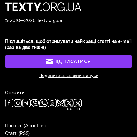
©
2010—2026 Texty.org.ua
Підпишіться, щоб отримувати найкращі статті на e-mail
(раз на два тижні)
ПІДПИСАТИСЯ
Подивитись свіжий випуск
Стежити:
UA
EN
Про нас
(About us)
Статті
(RSS)