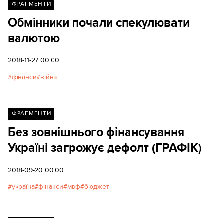
ФРАГМЕНТИ
Обмінники почали спекулювати
валютою
2018-11-27 00:00
фінанси
війна
ФРАГМЕНТИ
Без зовнішнього фінансування
Україні загрожує дефолт (ГРАФІК)
2018-09-20 00:00
україна
фінанси
мвф
бюджет