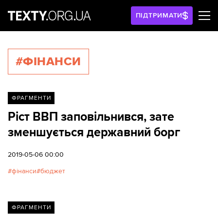
ПІДТРИМАТИ
#ФІНАНСИ
ФРАГМЕНТИ
Ріст ВВП заповільнився, зате
зменшується державний борг
2019-05-06 00:00
фінанси
бюджет
ФРАГМЕНТИ