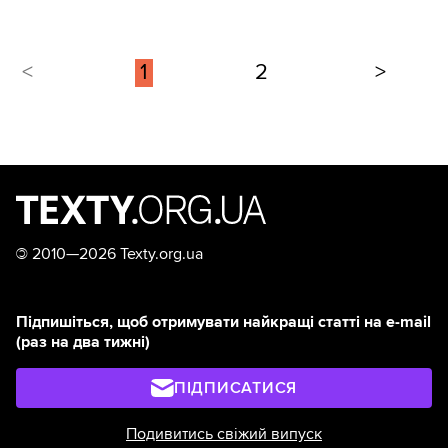
<
1
2
>
©
2010—2026 Texty.org.ua
Підпишіться, щоб отримувати найкращі статті на e-mail
(раз на два тижні)
ПІДПИСАТИСЯ
Подивитись свіжий випуск