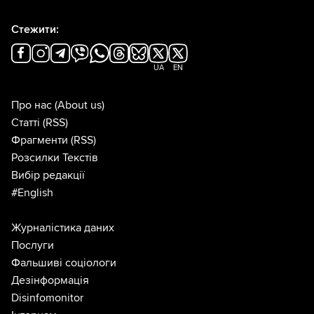
Стежити:
UA
EN
Про нас
(About us)
Статті
(RSS)
Фрагменти
(RSS)
Розсилки Текстів
Вибір редакції
#English
Журналістика даних
Послуги
Фальшиві соціологи
Дезінформація
Disinfomonitor